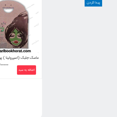
ماسک جلبک (اسپرولینا ) پو
۳۰۰۰۰۰
اضافه به سبد