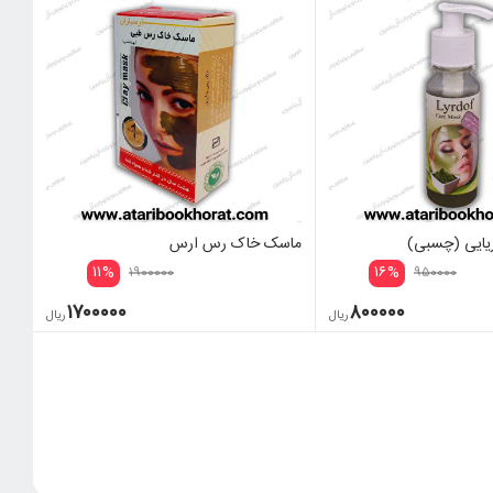
یایی (چسبی)
ماسک خاک رس ارس
۱۱
%
۱۶
%
۱۹۰۰۰۰۰
۹۵۰۰۰۰
۱۷۰۰۰۰۰
۸۰۰۰۰۰
ریال
ریال