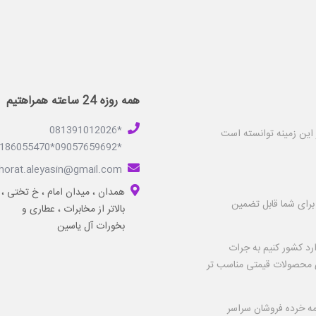
همه روزه 24 ساعته همراهتیم
*081391012026
ه فعالیت درخشان در این زمینه توانسته است
*09057659692*09186055470*
horat.aleyasin@gmail.com
همدان ، میدان امام ، خ تختی ،
برای شما قابل تضمین
بالاتر از مخابرات ، عطاری و
بخورات آل یاسین
ارد کشور کنیم به جرات
لای محصولات قیمتی مناسب تر
مه خرده فروشان سراسر