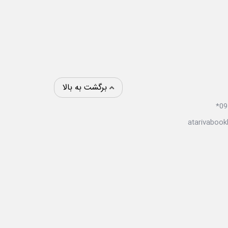
برگشت به بالا
atarivabook