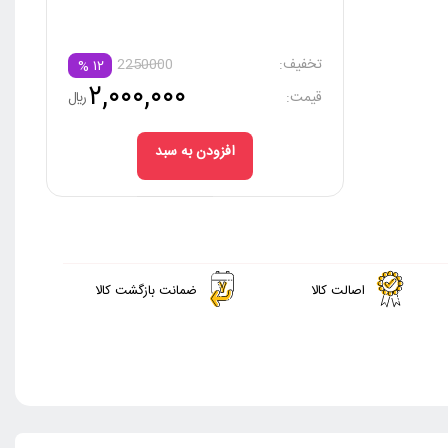
تخفیف:
2250000
%
۱۲
۲,۰۰۰,۰۰۰
قیمت:
ريال
افزودن به سبد
اصالت کالا
ضمانت بازگشت کالا