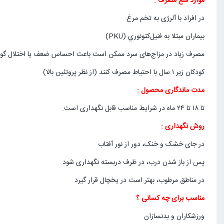
موارد منع مصرف :
در افراد با آلرژی به تخم مرغ
بیماران مبتلا به فنيل‌كتونوري (PKU)
مصرف زیاد در مزاج‌های سرد ممکن است باعث احساس ضعف یا اختلال گو
کودکان زیر ۱ سال با احتیاط مصرف کنند (از نظر پروتئین بالا)
مدت ماندگاری محصول :
تا ۱۸ تا ۲۴ ماه در شرایط مناسب قابل نگهداری است.
روش نگهداری :
در جای خشک و خنک، دور از نور آفتاب
پس از باز شدن درب، در ظرف دربسته نگهداری شود
در مناطق مرطوب، بهتر است در یخچال قرار گیرد
مناسب برای چه کسانی ؟
ورزشکاران و بدنسازان