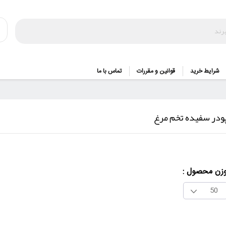
شرایط خرید
قوانین و مقررات
تماس با ما
ودر سفیده تخم مرغ
زن محصول :
50