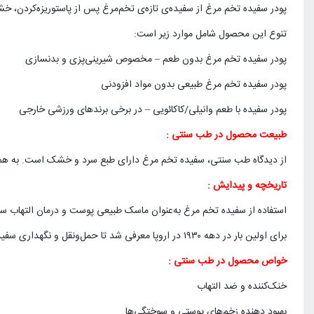
پودر سفیده تخم مرغ از سفیده‌ی تازه‌ی تخم‌مرغ پس از پاستوریزه‌کردن
تنوع این محصول شامل موارد زیر است:
پودر سفیده تخم مرغ بدون طعم – مخصوص شیرینی‌پزی و بدنسازی
پودر سفیده تخم مرغ طبیعی بدون مواد افزودنی
پودر سفیده با طعم وانیلی/کاکائویی – در برخی برندهای ورزشی خارجی
طبیعت محصول در طب سنتی :
از دیدگاه طب سنتی، سفیده تخم مرغ دارای طبع سرد و خشک است. به همین دل
تاریخچه و پیدایش :
استفاده از سفیده تخم مرغ به‌عنوان ماسک طبیعی پوست و درمان التهاب سا
برای اولین بار در دهه ۱۹۳۰ در اروپا معرفی شد تا حمل‌ونقل و نگهداری سفیده ساده‌تر شود.
خواص محصول در طب سنتی :
خنک‌کننده و ضد التهاب
بهبود دهنده زخم‌های پوستی و سوختگی‌ها