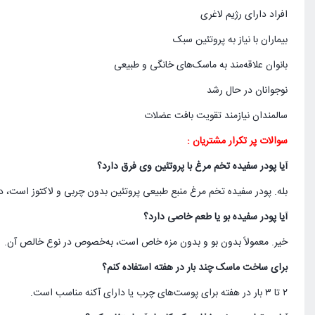
افراد دارای رژیم لاغری
بیماران با نیاز به پروتئین سبک
بانوان علاقه‌مند به ماسک‌های خانگی و طبیعی
نوجوانان در حال رشد
سالمندان نیازمند تقویت بافت عضلات
سوالات پر تکرار مشتریان :
آیا پودر سفیده تخم مرغ با پروتئین وی فرق دارد؟
بله. پودر سفیده تخم مرغ منبع طبیعی پروتئین بدون چربی و لاکتوز است، در
آیا پودر سفیده بو یا طعم خاصی دارد؟
خیر. معمولاً بدون بو و بدون مزه خاص است، به‌خصوص در نوع خالص آن.
برای ساخت ماسک چند بار در هفته استفاده کنم؟
۲ تا ۳ بار در هفته برای پوست‌های چرب یا دارای آکنه مناسب است.