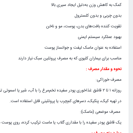
کمک به کاهش وزن به‌دلیل ایجاد سیری بالا
بدون چربی و بدون کلسترول
تقویت کننده بافت‌های بدن، پوست، مو و ناخن
بهبود عملکرد سیستم ایمنی
استفاده به عنوان ماسک لیفت و جوانساز پوست
مناسب برای بیماران کلیوی که به مصرف پروتئین سبک نیاز دارند
نحوه و مقدار مصرف :
مصرف خوراکی:
روزانه ۱ تا ۲ قاشق غذاخوری پودر سفیده تخم‌مرغ را با آب، شیر یا اسموتی ترکیب کرده و مصرف کنید.
در تهیه کیک، پنکیک، دسرهای کم‌چرب یا پروتئینی قابل استفاده است.
مصرف موضعی (ماسک):
یک قاشق پودر سفیده را با مقداری گلاب یا ماست ترکیب کرده، روی پوست بمالید، ۱۰ تا ۱۵ دقیقه بماند، سپس با آب سر