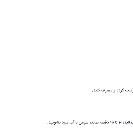
د بشویید.