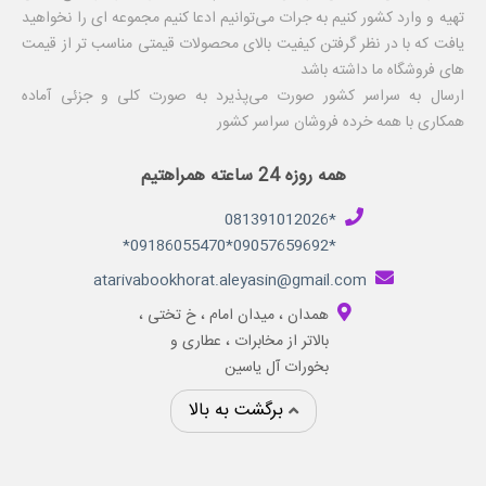
تهیه و وارد کشور کنیم به جرات می‌توانیم ادعا کنیم مجموعه ای را نخواهید
یافت که با در نظر گرفتن کیفیت بالای محصولات قیمتی مناسب تر از قیمت
های فروشگاه ما داشته باشد
ارسال به سراسر کشور صورت می‌پذیرد به صورت کلی و جزئی آماده
همکاری با همه خرده فروشان سراسر کشور
همه روزه 24 ساعته همراهتیم
*081391012026
*09057659692*09186055470*
atarivabookhorat.aleyasin@gmail.com
همدان ، میدان امام ، خ تختی ،
بالاتر از مخابرات ، عطاری و
بخورات آل یاسین
برگشت به بالا