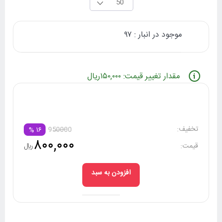
50
موجود در انبار : ۹۷
مقدار تغییر قیمت: ۱۵۰,۰۰۰ریال
تخفیف:
950000
%
۱۶
۸۰۰,۰۰۰
قیمت:
ريال
افزودن به سبد