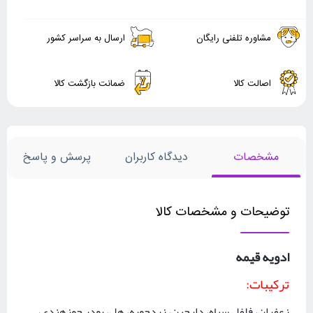
مشاوره تلفنی رایگان
ارسال به سراسر کشور
اصالت کالا
ضمانت بازگشت کالا
مشخصات
دیدگاه کاربران
پرسش و پاسخ
توضیحات و مشخصات کالا
ادویه قیمه
ترکیبات
:
زعفران، فلفل سیاه، دارچین، زردچوبه، هل، پودر جوزهندی،