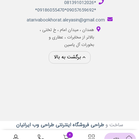
*081391012026
*09057659692*09186055470*
atarivabookhorat.aleyasin@gmail.com
همدان ، میدان امام ، خ تختی ،
بالاتر از مخابرات ، عطاری و
بخورات آل یاسین
برگشت به بالا
ساخت و
طراحی فروشگاه اینترنتی
طراحی وب ایرانیان
۰