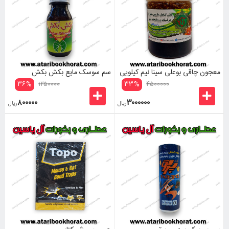
معجون چاقی بوعلی سینا نیم کیلویی
سم سوسک مایع بکش بکش
۳۶
%
۳۳
%
۱۲۵۰۰۰۰
۴۵۰۰۰۰۰
۸۰۰۰۰۰
۳۰۰۰۰۰۰
ریال
ریال