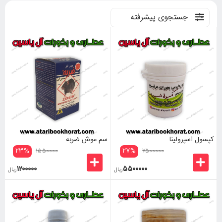
جستجوی پیشرفته
کپسول اسپرولینا
سم موش ضربه
۲۳
%
۲۷
%
۱۵۵۰۰۰۰
۷۵۰۰۰۰۰
۱۲۰۰۰۰۰
۵۵۰۰۰۰۰
ریال
ریال