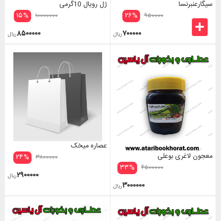
سیگارعنبرنسا
ژل رویال 10گرمی
۱۵
%
۲۶
%
۱۰۰۰۰۰۰۰
۹۵۰۰۰۰
۸۵۰۰۰۰۰
۷۰۰۰۰۰
ریال
ریال
عصاره میخک
معجون لاغری بوعلی
۲۴
%
۳۸۰۰۰۰۰
۳۳
%
۴۵۰۰۰۰۰
۲۹۰۰۰۰۰
ریال
۳۰۰۰۰۰۰
ریال