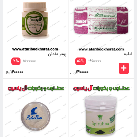
انفیه
پودر دندان
۷
%
۱۵
%
۱۵۰۰۰۰۰
۱۶۵۰۰۰۰
۱۴۰۰۰۰۰
۱۴۰۰۰۰۰
ریال
ریال