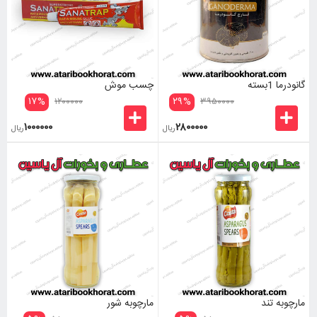
گانودرما 1بسته
چسب موش
۱۷
%
۲۹
%
۱۲۰۰۰۰۰
۳۹۵۰۰۰۰
۱۰۰۰۰۰۰
۲۸۰۰۰۰۰
ریال
ریال
مارچوبه تند
مارچوبه شور