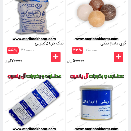
گوی ماساژ نمکی
نمک دریا 2کیلویی
۵۵
%
۳۳
%
۳۸۰۰۰۰۰
۷۵۰۰۰۰
۱۷۰۰۰۰۰
۵۰۰۰۰۰
ریال
ریال