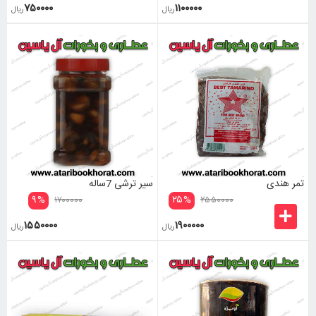
۷۵۰۰۰۰
۱۱۰۰۰۰۰
ریال
ریال
تمر هندی
سیر ترشی 7ساله
۹
%
۲۵
%
۱۷۰۰۰۰۰
۲۵۵۰۰۰۰
۱۵۵۰۰۰۰
۱۹۰۰۰۰۰
ریال
ریال